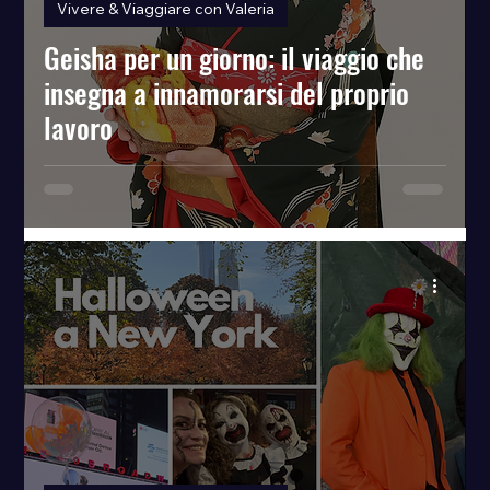
Vivere & Viaggiare con Valeria
Geisha per un giorno: il viaggio che
insegna a innamorarsi del proprio
lavoro