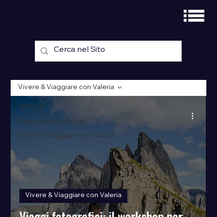
Viaggia | Esplora | Vivi
Vivere & Viaggiare con Valeria
All Posts
Esperienze di Viaggio
Vivere & Viaggiare con Valeria
Vivere & Viaggiare con Valeria
Viaggi fotografici: il workshop per