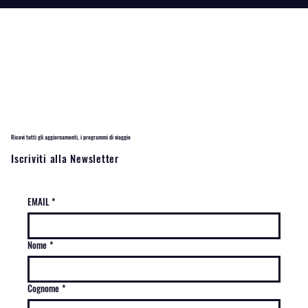
Ricevi tutti gli aggiornamenti, i programmi di viaggio
Iscriviti alla Newsletter
EMAIL
*
Nome
*
Cognome
*