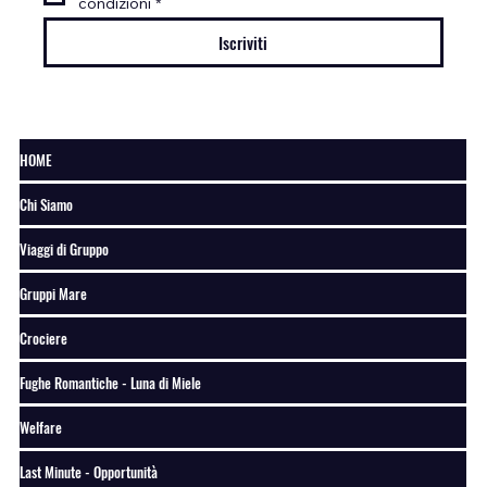
condizioni
*
Iscriviti
HOME
Chi Siamo
Viaggi di Gruppo
Gruppi Mare
Crociere
Fughe Romantiche - Luna di Miele
Welfare
Last Minute - Opportunità