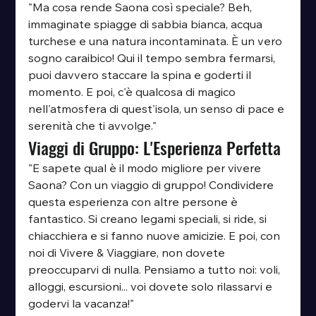
"Ma cosa rende Saona così speciale? Beh, 
immaginate spiagge di sabbia bianca, acqua 
turchese e una natura incontaminata. È un vero 
sogno caraibico! Qui il tempo sembra fermarsi, 
puoi davvero staccare la spina e goderti il 
momento. E poi, c'è qualcosa di magico 
nell'atmosfera di quest'isola, un senso di pace e 
serenità che ti avvolge."
Viaggi di Gruppo: L'Esperienza Perfetta
"E sapete qual è il modo migliore per vivere 
Saona? Con un viaggio di gruppo! Condividere 
questa esperienza con altre persone è 
fantastico. Si creano legami speciali, si ride, si 
chiacchiera e si fanno nuove amicizie. E poi, con 
noi di Vivere & Viaggiare, non dovete 
preoccuparvi di nulla. Pensiamo a tutto noi: voli, 
alloggi, escursioni... voi dovete solo rilassarvi e 
godervi la vacanza!"