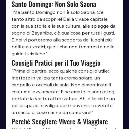
Santo Domingo: Non Solo Saona
"Ma Santo Domingo non è solo Saona. C'è 
tanto altro da scoprire! Dalla vivace capitale, 
con la sua storia e la sua cultura, alle spiagge da 
sogno di Bayahibe, c'è qualcosa per tutti i gusti. 
E noi vi porteremo alla scoperta dei luoghi più 
belli e autentici, quelli che non trovereste nelle 
guide turistiche."
Consigli Pratici per il Tuo Viaggio
"Prima di partire, ecco qualche consiglio utile: 
mettete in valigia tanta crema solare, un 
cappello e occhiali da sole. Non dimenticate il 
costume, ovviamente! E se amate lo snorkeling, 
portate la vostra attrezzatura. Ah, e lasciate un 
po' di spazio in valigia per i souvenir: troverete 
un sacco di cose carine da comprare!"
Perché Scegliere Vivere & Viaggiare