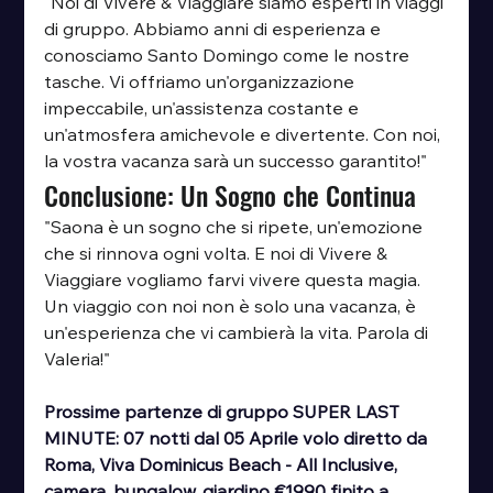
"Noi di Vivere & Viaggiare siamo esperti in viaggi 
di gruppo. Abbiamo anni di esperienza e 
conosciamo Santo Domingo come le nostre 
tasche. Vi offriamo un'organizzazione 
impeccabile, un'assistenza costante e 
un'atmosfera amichevole e divertente. Con noi, 
la vostra vacanza sarà un successo garantito!"
Conclusione: Un Sogno che Continua
"Saona è un sogno che si ripete, un'emozione 
che si rinnova ogni volta. E noi di Vivere & 
Viaggiare vogliamo farvi vivere questa magia. 
Un viaggio con noi non è solo una vacanza, è 
un'esperienza che vi cambierà la vita. Parola di 
Valeria!"
Prossime partenze di gruppo SUPER LAST 
MINUTE: 07 notti dal 05 Aprile volo diretto da 
Roma, Viva Dominicus Beach - All Inclusive, 