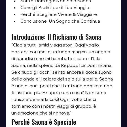
Santo Domingo: Non Solo Saona
Consigli Pratici per il Tuo Viaggio
Perché Scegliere Vivere & Viaggiare
Conclusione: Un Sogno che Continua
Introduzione: Il Richiamo di Saona
"Ciao a tutti, amici viaggiatori! Oggi voglio 
portarvi con me in un luogo magico, un angolo 
di paradiso che mi ha rubato il cuore: l'Isla 
Saona, nella splendida Repubblica Dominicana. 
Se chiudo gli occhi, sento ancora il dolce suono 
delle onde e il calore del sole sulla pelle. Saona 
è uno di quei posti che ti entrano dentro e non 
ti lasciano più. E sapete una cosa? Non sono 
l'unica a pensarla così! Ogni volta che ci 
torniamo con i nostri viaggi di gruppo, è 
un'emozione che si rinnova."
Perché Saona è Speciale