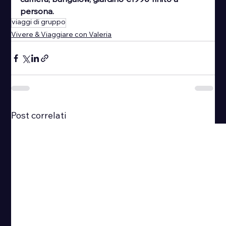
camera, bungalow, giardino €1990 finito a 
persona. 
viaggi di gruppo
Vivere & Viaggiare con Valeria
Post correlati