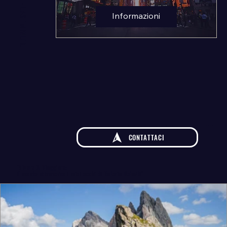
OPPORTUNITA' - LAST MINUTE
Informazioni
CONTATTACI
"Vivere & Viaggiare:
il mondo attraverso i miei occhi di Valeria Belardi"