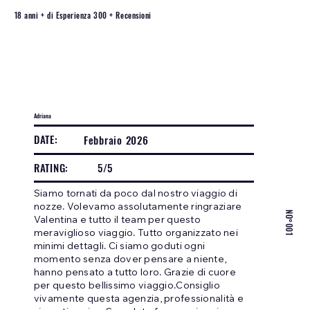
18 anni + di Esperienza 300 + Recensioni
Adriana
DATE:
Febbraio 2026
RATING:
5/5
Siamo tornati da poco dal nostro viaggio di
nozze. Volevamo assolutamente ringraziare
NO°001
Valentina e tutto il team per questo
meraviglioso viaggio. Tutto organizzato nei
minimi dettagli. Ci siamo goduti ogni
momento senza dover pensare a niente,
hanno pensato a tutto loro. Grazie di cuore
per questo bellissimo viaggio.Consiglio
vivamente questa agenzia, professionalità e