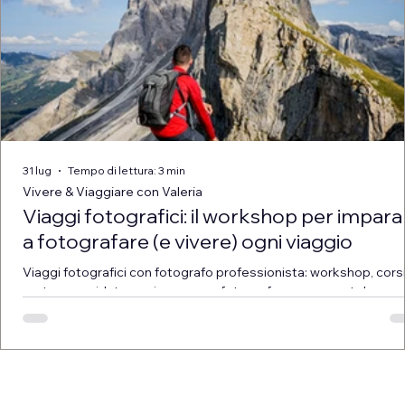
31 lug
Tempo di lettura: 3 min
Vivere & Viaggiare con Valeria
Viaggi fotografici: il workshop per impara
a fotografare (e vivere) ogni viaggio
Viaggi fotografici con fotografo professionista: workshop, corsi
partenze guidate per imparare a fotografare con smartphone o
fotocamera e vivere il viaggio con più consapevolezza.