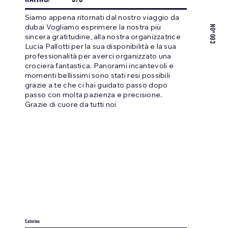
Siamo appena ritornati dal nostro viaggio da
NO°003
dubai Vogliamo esprimere la nostra più
sincera gratitudine, alla nostra organizzatrice
Lucia Pallotti per la sua disponibilità e la sua
professionalità per averci organizzato una
crociera fantastica. Panorami incantevoli e
momenti bellissimi sono stati resi possibili
grazie a te che ci hai guidato passo dopo
passo con molta pazienza e precisione.
Grazie di cuore da tutti noi
Caterina