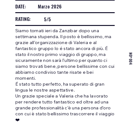
DATE:
Marzo 2026
RATING:
5/5
Siamo tornati ieri da Zanzibar dopo una
settimana stupenda. Il posto è bellissimo, ma
grazie all’organizzazione di Valeria e al
fantastico gruppo lo é stato ancora di più. É
NO°004
stato il nostro primo viaggio di gruppo, ma
sicuramente non sarà l’ultimo per quanto ci
siamo trovati bene, persone bellissime con cui
abbiamo condiviso tante risate e bei
momenti.
É stato tutto perfetto, ha superato di gran
lingua le nostre aspettative.
Un grazie speciale a Valeria che ha lavorato
per rendere tutto fantastico ed oltre ad una
grande professionalità c’è una persona d’oro
con cui è stato bellissimo trascorrere il viaggio
❤️