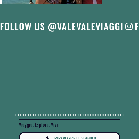
FOLLOW US @VALEVALEVIAGGI
Viaggia, Esplora, Vivi
ESPERIENZE DI VIAGGIO