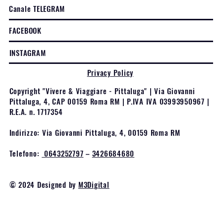
Canale TELEGRAM
FACEBOOK
INSTAGRAM
Privacy Policy
Copyright "Vivere & Viaggiare - Pittaluga" | Via Giovanni
Pittaluga, 4, CAP 00159 Roma RM | P.IVA IVA 03993950967 |
R.E.A. n. 1717354
Indirizzo: Via Giovanni Pittaluga, 4, 00159 Roma RM
Telefono:
0643252797
–
3426684680
© 2024 Designed by
M3Digital