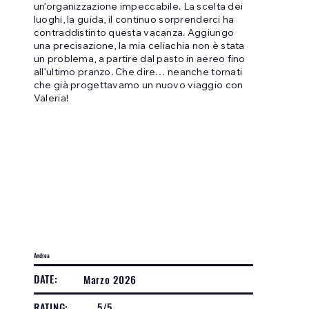
un’organizzazione impeccabile. La scelta dei
luoghi, la guida, il continuo sorprenderci ha
contraddistinto questa vacanza. Aggiungo
una precisazione, la mia celiachia non è stata
un problema, a partire dal pasto in aereo fino
all’ultimo pranzo. Che dire… neanche tornati
che già progettavamo un nuovo viaggio con
Valeria!
Andrea
DATE:
Marzo 2026
RATING:
5/5