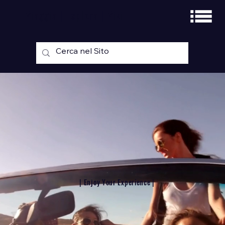
Viaggia | Esplora | Vivi
| Enjoy Your Experience |