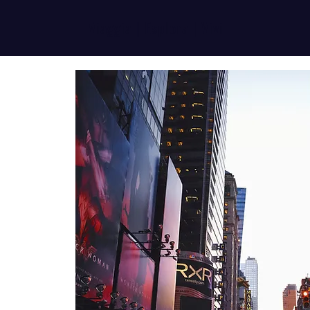
Viaggia | Esplora | Vivi