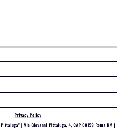
Privacy Policy
 Pittaluga" | Via Giovanni Pittaluga, 4, CAP 00159 Roma RM |