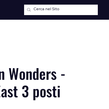
n Wonders -
ast 3 posti