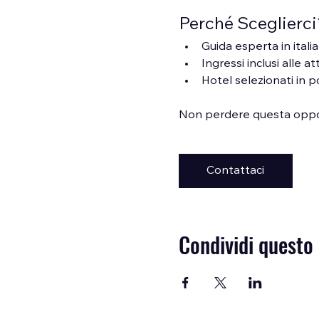
Perché Sceglierci
Guida esperta in itali
Ingressi inclusi alle at
Hotel selezionati in p
Non perdere questa oppor
Contattaci
Condividi questo