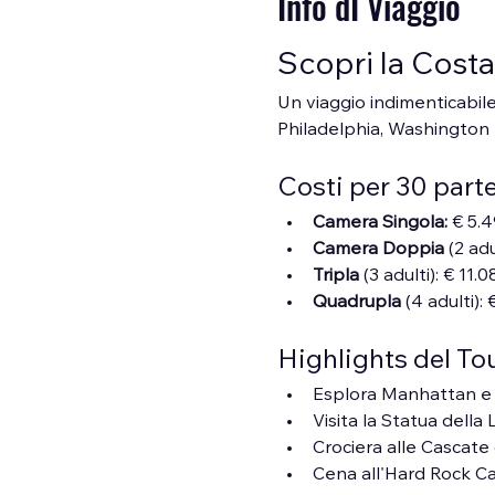
Info dI Viaggio
Scopri la Costa
Un viaggio indimenticabile
Philadelphia, Washington D
Costi per 30 part
Camera Singola: 
€ 5.
Camera Doppia
 (2 adu
Tripla 
(3 adulti): € 11.0
Quadrupla 
(4 adulti):
Highlights del To
Esplora Manhattan e 
Visita la Statua della 
Crociera alle Cascate
Cena all'Hard Rock C