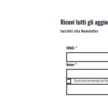
Ricevi tutti gli agg
Iscriviti alla Newsletter
EMAIL
*
Nome
*
Sottoscrivendo la Ne