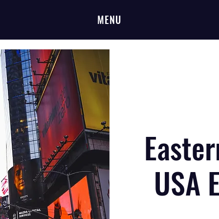
MENU
Easter
USA E