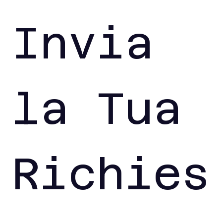
Invia 
la Tua 
Richies