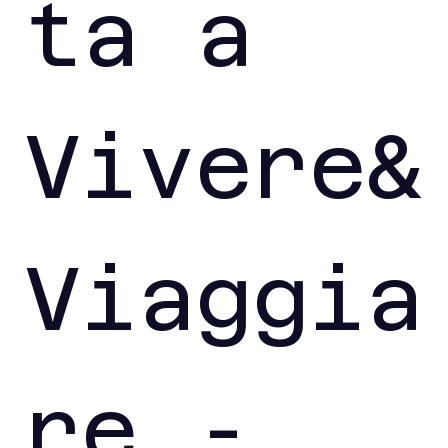
ta a 
Vivere&
Viaggia
re - 