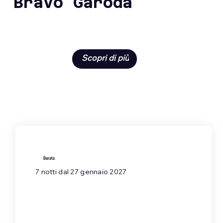
Bravo Garoda
Scopri di più
Durata
7 notti dal 27 gennaio 2027