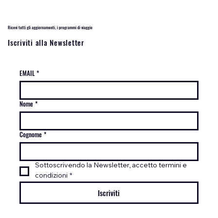
Ricevi tutti gli aggiornamenti, i programmi di viaggio
Iscriviti alla Newsletter
EMAIL
*
Nome
*
Cognome
*
Sottoscrivendo la Newsletter, accetto termini e 
condizioni
*
Iscriviti