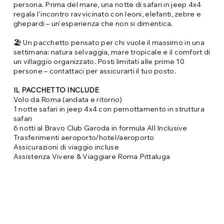
persona. Prima del mare, una notte di safari in jeep 4x4
regala l'incontro ravvicinato con leoni, elefanti, zebre e
ghepardi – un'esperienza che non si dimentica.
🏖️ Un pacchetto pensato per chi vuole il massimo in una
settimana: natura selvaggia, mare tropicale e il comfort di
un villaggio organizzato. Posti limitati alle prime 10
persone – contattaci per assicurarti il tuo posto.
IL PACCHETTO INCLUDE
Volo da Roma (andata e ritorno)
1 notte safari in jeep 4x4 con pernottamento in struttura
safari
6 notti al Bravo Club Garoda in formula All Inclusive
Trasferimenti aeroporto/hotel/aeroporto
Assicurazioni di viaggio incluse
Assistenza Vivere & Viaggiare Roma Pittaluga