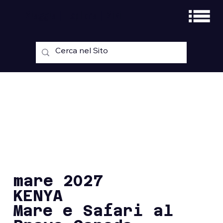
Viaggia | Esplora | Vivi
mare 2027
KENYA
Mare e Safari al