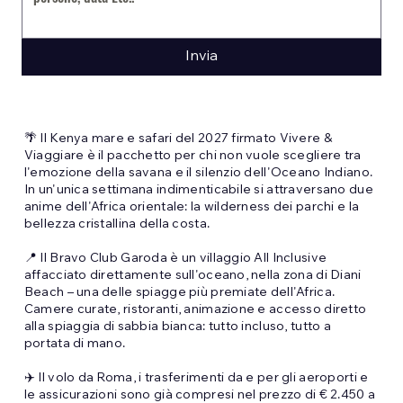
Invia
🌴 Il Kenya mare e safari del 2027 firmato Vivere &
Viaggiare è il pacchetto per chi non vuole scegliere tra
l'emozione della savana e il silenzio dell'Oceano Indiano.
In un'unica settimana indimenticabile si attraversano due
anime dell'Africa orientale: la wilderness dei parchi e la
bellezza cristallina della costa.
📍 Il Bravo Club Garoda è un villaggio All Inclusive
affacciato direttamente sull'oceano, nella zona di Diani
Beach – una delle spiagge più premiate dell'Africa.
Camere curate, ristoranti, animazione e accesso diretto
alla spiaggia di sabbia bianca: tutto incluso, tutto a
portata di mano.
✈️ Il volo da Roma, i trasferimenti da e per gli aeroporti e
le assicurazioni sono già compresi nel prezzo di € 2.450 a