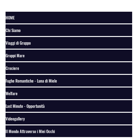
HOME
Chi Siamo
Viaggi di Gruppo
Gruppi Mare
Crociere
Fughe Romantiche - Luna di Miele
Welfare
Last Minute - Opportunità
Videogallery
Il Mondo Attraverso i Miei Occhi