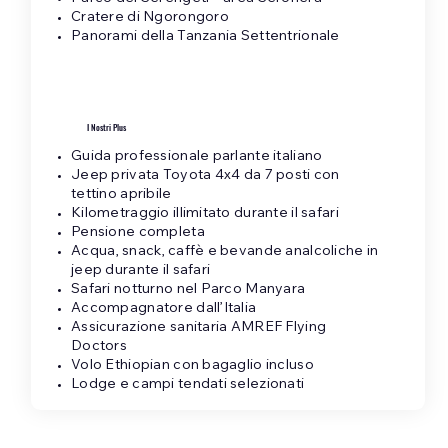
Cratere di Ngorongoro
Panorami della Tanzania Settentrionale
I Nostri Plus
Guida professionale parlante italiano
Jeep privata Toyota 4x4 da 7 posti con
tettino apribile
Kilometraggio illimitato durante il safari
Pensione completa
Acqua, snack, caffè e bevande analcoliche in
jeep durante il safari
Safari notturno nel Parco Manyara
Accompagnatore dall’Italia
Assicurazione sanitaria AMREF Flying
Doctors
Volo Ethiopian con bagaglio incluso
Lodge e campi tendati selezionati