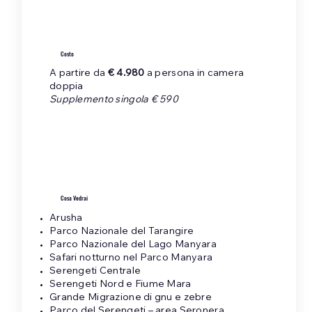
Costo
A partire da
€ 4.980
a persona in camera
doppia
Supplemento singola € 590
Cosa Vedrai
Arusha
Parco Nazionale del Tarangire
Parco Nazionale del Lago Manyara
Safari notturno nel Parco Manyara
Serengeti Centrale
Serengeti Nord e Fiume Mara
Grande Migrazione di gnu e zebre
Parco del Serengeti – area Seronera