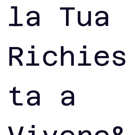
la Tua 
Richies
ta a 