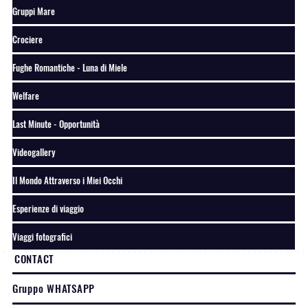
Gruppi Mare
Crociere
Fughe Romantiche - Luna di Miele
Welfare
Last Minute - Opportunità
Videogallery
Il Mondo Attraverso i Miei Occhi
Esperienze di viaggio
Viaggi fotografici
CONTACT
Gruppo WHATSAPP