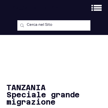
Viaggia | Esplora | Vivi
TANZANIA
Speciale grande
migrazione