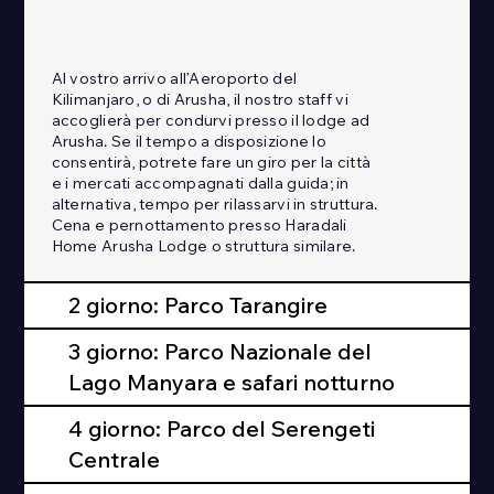
Al vostro arrivo all’Aeroporto del
Kilimanjaro, o di Arusha, il nostro staff vi
accoglierà per condurvi presso il lodge ad
Arusha. Se il tempo a disposizione lo
consentirà, potrete fare un giro per la città
e i mercati accompagnati dalla guida; in
alternativa, tempo per rilassarvi in struttura.
Cena e pernottamento presso Haradali
Home Arusha Lodge o struttura similare.
2 giorno: Parco Tarangire
3 giorno: Parco Nazionale del
Lago Manyara e safari notturno
4 giorno: Parco del Serengeti
Centrale