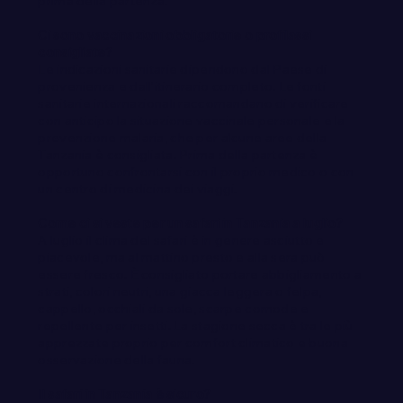
prima della partenza.
Ci sono vaccinazioni obbligatorie o profilassi
consigliate?
Le indicazioni sanitarie dipendono dal Paese di
provenienza e dall’itinerario completo. Le fonti
sanitarie internazionali raccomandano di verificare
con anticipo la situazione vaccinale personale e la
prevenzione malaria, che per alcune aree della
Tanzania è consigliata. Prima della partenza è
opportuno confrontarsi con il proprio medico o con
un centro di medicina dei viaggi.
Come ci si veste per un safari in Tanzania a luglio?
A luglio il clima del safari è in genere asciutto e
piacevole, ma al mattino presto e alla sera può
essere fresco. È consigliato portare abbigliamento a
strati, colori neutri, una giacca leggera o felpa,
cappello, occhiali da sole, scarpe comode e
repellente per insetti. La stagione secca è tra le più
apprezzate proprio per comfort climatico e buona
osservazione della fauna.
Il safari in Tanzania è sicuro?