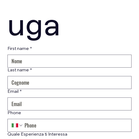
uga
First name
*
Last name
*
Email
*
Phone
Quale Esperienza ti Interessa