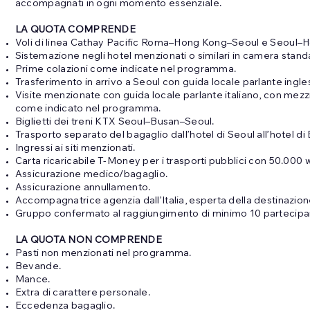
accompagnati in ogni momento essenziale.
LA QUOTA COMPRENDE
Voli di linea Cathay Pacific Roma–Hong Kong–Seoul e Seoul
Sistemazione negli hotel menzionati o similari in camera stand
Prime colazioni come indicate nel programma.
Trasferimento in arrivo a Seoul con guida locale parlante ingle
Visite menzionate con guida locale parlante italiano, con mezz
come indicato nel programma.
Biglietti dei treni KTX Seoul–Busan–Seoul.
Trasporto separato del bagaglio dall’hotel di Seoul all’hotel di
Ingressi ai siti menzionati.
Carta ricaricabile T-Money per i trasporti pubblici con 50.000 w
Assicurazione medico/bagaglio.
Assicurazione annullamento.
Accompagnatrice agenzia dall’Italia, esperta della destinazion
Gruppo confermato al raggiungimento di minimo 10 partecipan
LA QUOTA NON COMPRENDE
Pasti non menzionati nel programma.
Bevande.
Mance.
Extra di carattere personale.
Eccedenza bagaglio.