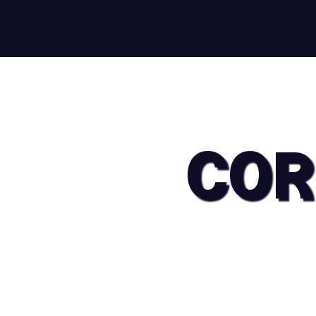
Viaggia | Esplora | Vivi
COR