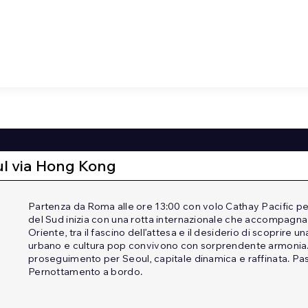
ul via Hong Kong
Partenza da Roma alle ore 13:00 con volo Cathay Pacific pe
del Sud inizia con una rotta internazionale che accompagn
Oriente, tra il fascino dell’attesa e il desiderio di scoprire
urbano e cultura pop convivono con sorprendente armonia.
proseguimento per Seoul, capitale dinamica e raffinata. Pas
Pernottamento a bordo.