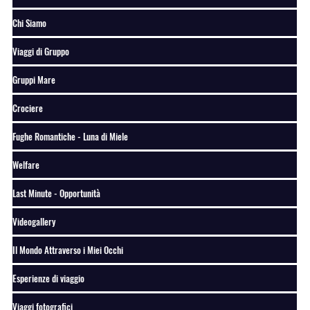
Chi Siamo
Viaggi di Gruppo
Gruppi Mare
Crociere
Fughe Romantiche - Luna di Miele
Welfare
Last Minute - Opportunità
Videogallery
Il Mondo Attraverso i Miei Occhi
Esperienze di viaggio
Viaggi fotografici