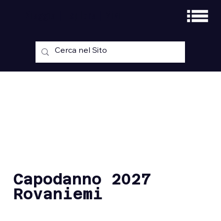
Viaggia | Esplora | Vivi
Capodanno 2027
Rovaniemi