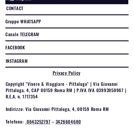
CONTACT
Gruppo WHATSAPP
Canale TELEGRAM
FACEBOOK
INSTAGRAM
Privacy Policy
Copyright "Vivere & Viaggiare - Pittaluga" | Via Giovanni
Pittaluga, 4, CAP 00159 Roma RM | P.IVA IVA 03993950967 |
R.E.A. n. 1717354
Indirizzo: Via Giovanni Pittaluga, 4, 00159 Roma RM
Telefono:
0643252797
–
3426684680