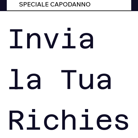
SPECIALE CAPODANNO
Invia 
la Tua 
Richies