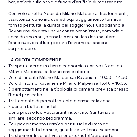
bar, attività sulla neve e fuochi d’artificio di mezzanotte.
Con volo diretto Neos da Milano Malpensa, trasferimenti,
assistenza, cene incluse ed equipaggiamento termico
fornito per tutta la durata del soggiorno, il Capodanno a
Rovaniemi diventa una vacanza organizzata, comoda e
ricca di emozioni, pensata per chi desidera salutare
l’anno nuovo nel luogo dove l’inverno sa ancora
sorprendere.
LA QUOTA COMPRENDE
Trasporto aereo in classe economica con voli Neos da
Milano Malpensa a Rovaniemi e ritorno.
Volo di andata Milano Malpensa/Rovaniemi 10:00 – 14:50.
Volo di ritorno Rovaniemi/Milano Malpensa 15:40 – 18:35.
3 pernottamenti nella tipologia di camera prevista presso
l’hotel prescelto.
Trattamento di pernottamento e prima colazione.
2 cene a buffet in hotel.
Cena presso Ice Restaurant, ristorante Santamus o
similare, secondo programma.
Equipaggiamento termico per tutta la durata del
soggiorno: tuta termica, guanti, calzettoni e scarponi.
Trasferimenti collettivi aeroporto/hotel/aeroporto.