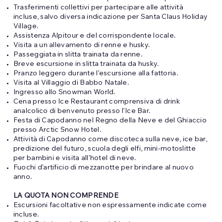
Trasferimenti collettivi per partecipare alle attività
incluse, salvo diversa indicazione per Santa Claus Holiday
Village.
Assistenza Alpitour e del corrispondente locale.
Visita a un allevamento di renne e husky.
Passeggiata in slitta trainata da renne.
Breve escursione in slitta trainata da husky.
Pranzo leggero durante l’escursione alla fattoria.
Visita al Villaggio di Babbo Natale.
Ingresso allo Snowman World.
Cena presso Ice Restaurant comprensiva di drink
analcolico di benvenuto presso l’Ice Bar.
Festa di Capodanno nel Regno della Neve e del Ghiaccio
presso Arctic Snow Hotel.
Attività di Capodanno come discoteca sulla neve, ice bar,
predizione del futuro, scuola degli elfi, mini-motoslitte
per bambini e visita all’hotel di neve.
Fuochi d’artificio di mezzanotte per brindare al nuovo
anno.
LA QUOTA NON COMPRENDE
Escursioni facoltative non espressamente indicate come
incluse.