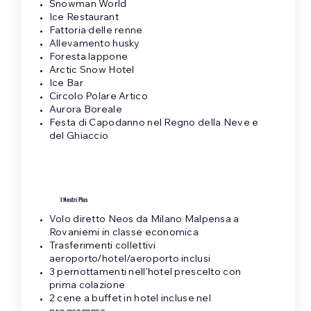
Snowman World
Ice Restaurant
Fattoria delle renne
Allevamento husky
Foresta lappone
Arctic Snow Hotel
Ice Bar
Circolo Polare Artico
Aurora Boreale
Festa di Capodanno nel Regno della Neve e
del Ghiaccio
I Nostri Plus
Volo diretto Neos da Milano Malpensa a
Rovaniemi in classe economica
Trasferimenti collettivi
aeroporto/hotel/aeroporto inclusi
3 pernottamenti nell’hotel prescelto con
prima colazione
2 cene a buffet in hotel incluse nel