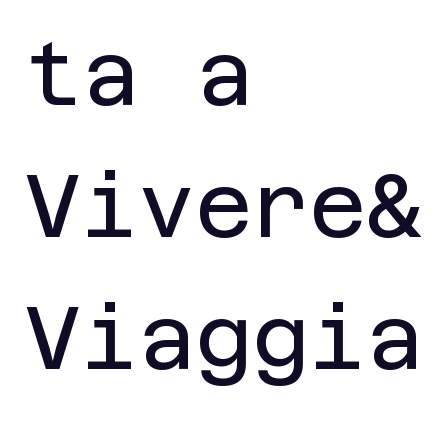
ta a 
Vivere&
Viaggia