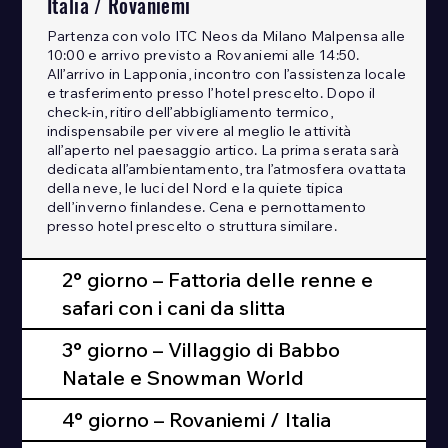
Italia / Rovaniemi
Partenza con volo ITC Neos da Milano Malpensa alle
10:00 e arrivo previsto a Rovaniemi alle 14:50.
All’arrivo in Lapponia, incontro con l’assistenza locale
e trasferimento presso l’hotel prescelto. Dopo il
check-in, ritiro dell’abbigliamento termico,
indispensabile per vivere al meglio le attività
all’aperto nel paesaggio artico. La prima serata sarà
dedicata all’ambientamento, tra l’atmosfera ovattata
della neve, le luci del Nord e la quiete tipica
dell’inverno finlandese. Cena e pernottamento
presso hotel prescelto o struttura similare.
2° giorno – Fattoria delle renne e
safari con i cani da slitta
3° giorno – Villaggio di Babbo
Natale e Snowman World
4° giorno – Rovaniemi / Italia