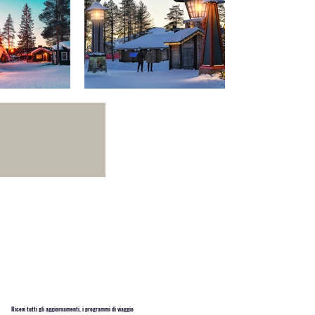
Ricevi tutti gli aggiornamenti, i programmi di viaggio