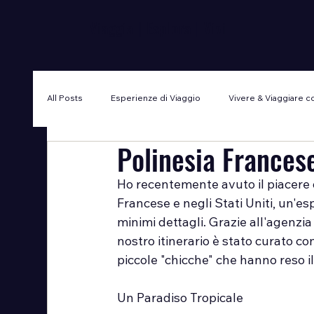
Viaggia | Esplora | Vivi
All Posts
Esperienze di Viaggio
Vivere & Viaggiare co
Polinesia Francese
Ho recentemente avuto il piacere d
Francese e negli Stati Uniti, un'e
minimi dettagli. Grazie all'agenzia
nostro itinerario è stato curato co
piccole "chicche" che hanno reso i
Un Paradiso Tropicale