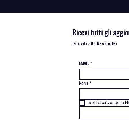
Ricevi tutti gli agg
Iscriviti alla Newsletter
EMAIL
*
Nome
*
Sottoscrivendo la Ne