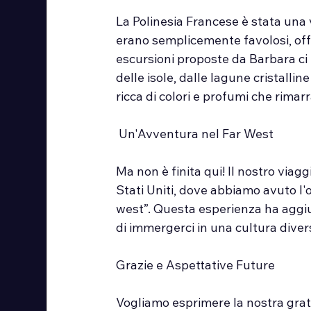
La Polinesia Francese è stata una 
erano semplicemente favolosi, offr
escursioni proposte da Barbara ci
delle isole, dalle lagune cristalli
ricca di colori e profumi che rima
 Un'Avventura nel Far West
Ma non è finita qui! Il nostro viag
Stati Uniti, dove abbiamo avuto l'o
west”. Questa esperienza ha aggiu
di immergerci in una cultura diver
Grazie e Aspettative Future
Vogliamo esprimere la nostra grati