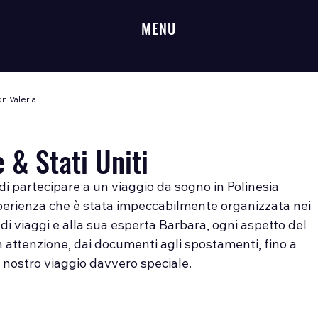
MENU
n Valeria
 & Stati Uniti
i partecipare a un viaggio da sogno in Polinesia 
sperienza che è stata impeccabilmente organizzata nei 
 di viaggi e alla sua esperta Barbara, ogni aspetto del 
n attenzione, dai documenti agli spostamenti, fino a 
l nostro viaggio davvero speciale.