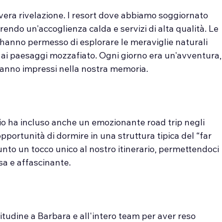
vera rivelazione. I resort dove abbiamo soggiornato 
endo un'accoglienza calda e servizi di alta qualità. Le 
 hanno permesso di esplorare le meraviglie naturali 
ne ai paesaggi mozzafiato. Ogni giorno era un'avventura,
rranno impressi nella nostra memoria.
gio ha incluso anche un emozionante road trip negli 
pportunità di dormire in una struttura tipica del “far 
nto un tocco unico al nostro itinerario, permettendoci 
sa e affascinante.
tudine a Barbara e all'intero team per aver reso 