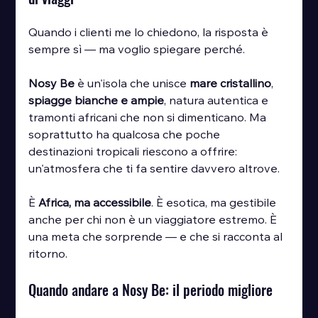
Quando i clienti me lo chiedono, la risposta è 
sempre sì — ma voglio spiegare perché.
Nosy Be
 è un'isola che unisce 
mare cristallino
, 
spiagge bianche e ampie
, natura autentica e 
tramonti africani che non si dimenticano. Ma 
soprattutto ha qualcosa che poche 
destinazioni tropicali riescono a offrire: 
un'atmosfera che ti fa sentire davvero altrove.
È 
Africa, ma accessibile
. È esotica, ma gestibile 
anche per chi non è un viaggiatore estremo. È 
una meta che sorprende — e che si racconta al 
ritorno.
Quando andare a Nosy Be: il periodo migliore