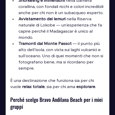
Snorkeling e immersioni
 nella barriera 
corallina, con fondali ricchi e colori incredibili 
anche per chi non è un subacqueo esperto.
Avvistamento dei lemuri
 nella Riserva 
naturale di Lokobe — un'esperienza che fa 
capire perché il Madagascar è unico al 
mondo.
Tramonti dal Monte Passot
 — il punto più 
alto dell'isola, con vista sui laghi vulcanici e 
sull'oceano. Uno di quei momenti che non si 
fotografano bene, ma si ricordano per 
sempre.
È una destinazione che funziona sia per chi 
vuole 
relax totale
, sia per chi ama 
esplorare
.
Perché scelgo Bravo Andilana Beach per i miei 
gruppi