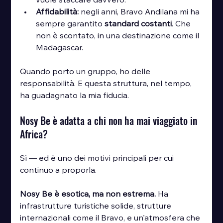
vuole staccare davvero.
Affidabilità:
 negli anni, Bravo Andilana mi ha 
sempre garantito 
standard costanti
. Che 
non è scontato, in una destinazione come il 
Madagascar.
Quando porto un gruppo, ho delle 
responsabilità. E questa struttura, nel tempo, 
ha guadagnato la mia fiducia.
Nosy Be è adatta a chi non ha mai viaggiato in 
Africa?
Sì — ed è uno dei motivi principali per cui 
continuo a proporla.
Nosy Be è esotica, ma non estrema.
 Ha 
infrastrutture turistiche solide, strutture 
internazionali come il Bravo, e un'atmosfera che 