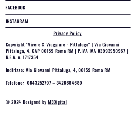
FACEBOOK
INSTAGRAM
Privacy Policy
Copyright "Vivere & Viaggiare - Pittaluga" | Via Giovanni
Pittaluga, 4, CAP 00159 Roma RM | P.IVA IVA 03993950967 |
R.E.A. n. 1717354
Indirizzo: Via Giovanni Pittaluga, 4, 00159 Roma RM
Telefono:
0643252797
–
3426684680
© 2024 Designed by
M3Digital