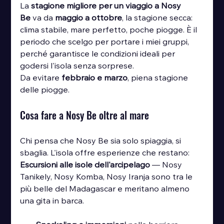
La 
stagione migliore per un viaggio a Nosy 
Be
 va da 
maggio a ottobre
, la stagione secca: 
clima stabile, mare perfetto, poche piogge. È il 
periodo che scelgo per portare i miei gruppi, 
perché garantisce le condizioni ideali per 
godersi l'isola senza sorprese.
Da evitare 
febbraio e marzo
, piena stagione 
delle piogge.
Cosa fare a Nosy Be oltre al mare
Chi pensa che Nosy Be sia solo spiaggia, si 
sbaglia. L'isola offre esperienze che restano:
Escursioni alle isole dell'arcipelago
 — Nosy 
Tanikely, Nosy Komba, Nosy Iranja sono tra le 
più belle del Madagascar e meritano almeno 
una gita in barca.