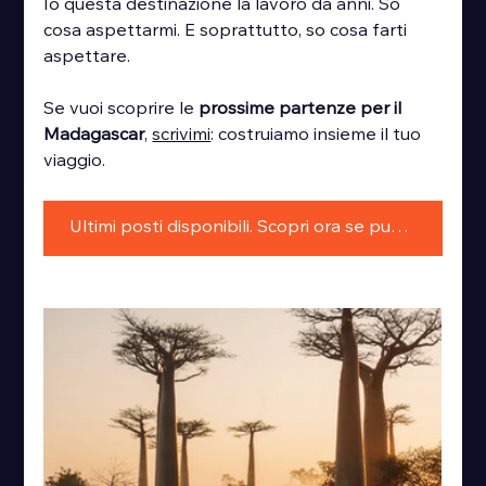
Io questa destinazione la lavoro da anni. So 
cosa aspettarmi. E soprattutto, so cosa farti 
aspettare.
Se vuoi scoprire le 
prossime partenze per il 
Madagascar
, 
scrivimi
: costruiamo insieme il tuo 
viaggio.
Ultimi posti disponibili. Scopri ora se puoi partire con noi!