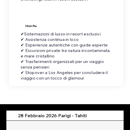
I Nostri Plus
✔Sistemazioni di lusso in resort esclusivi
✔ Assistenza continua in loco
✔ Esperienze autentiche con guide esperte
✔ Escursioni private tra natura incontaminata
e mare cristallino
✔ Trasferimenti organizzati per un viaggio
senza pensieri
✔ Stopover a Los Angeles per concludere il
viaggio con un tocco di glamour
28 Febbraio 2026 Parigi - Tahiti