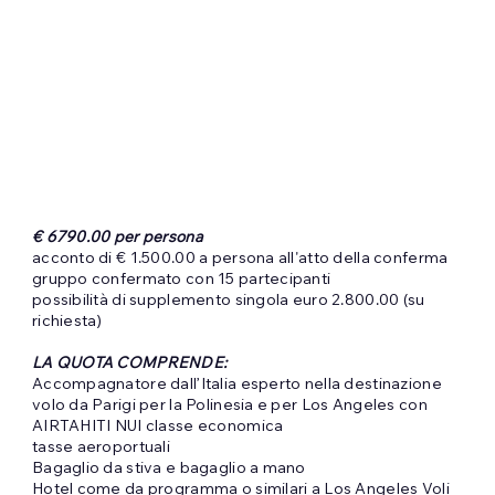
€ 6790.00 per persona
acconto di € 1.500.00 a persona all'atto della conferma
gruppo confermato con 15 partecipanti
possibilità di supplemento singola euro 2.800.00 (su
richiesta)
LA QUOTA COMPRENDE:
Accompagnatore dall’Italia esperto nella destinazione
volo da Parigi per la Polinesia e per Los Angeles con
AIRTAHITI NUI classe economica
tasse aeroportuali
Bagaglio da stiva e bagaglio a mano
Hotel come da programma o similari a Los Angeles Voli