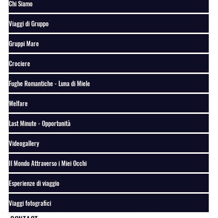
Chi Siamo
Viaggi di Gruppo
Gruppi Mare
Crociere
Fughe Romantiche - Luna di Miele
Welfare
Last Minute - Opportunità
Videogallery
Il Mondo Attraverso i Miei Occhi
Esperienze di viaggio
Viaggi fotografici