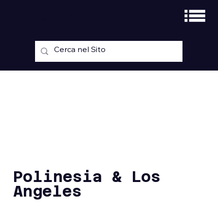
Viaggia | Esplora | Vivi
Polinesia & Los
Angeles