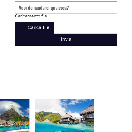
Caricamento file
Carica file
Invia