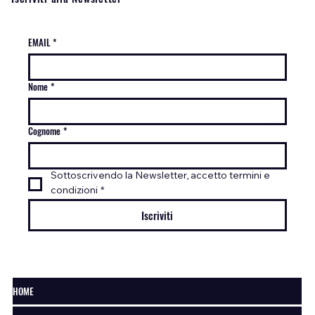
EMAIL
*
Nome
*
Cognome
*
Sottoscrivendo la Newsletter, accetto termini e 
condizioni
*
Iscriviti
HOME