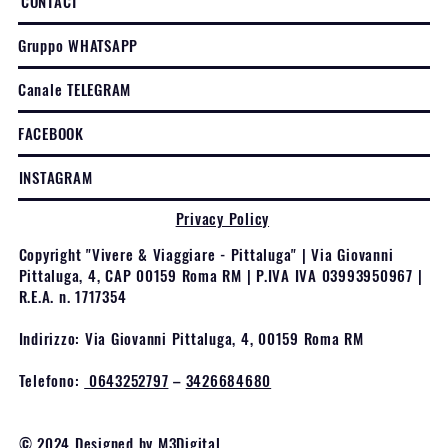
CONTACT
Gruppo WHATSAPP
Canale TELEGRAM
FACEBOOK
INSTAGRAM
Privacy Policy
Copyright "Vivere & Viaggiare - Pittaluga" | Via Giovanni
Pittaluga, 4, CAP 00159 Roma RM | P.IVA IVA 03993950967 |
R.E.A. n. 1717354
Indirizzo: Via Giovanni Pittaluga, 4, 00159 Roma RM
Telefono:
0643252797
–
3426684680
© 2024 Designed by
M3Digital