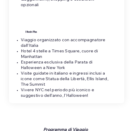
opzionali
I Nostri Plus
Viaggio organizzato con accompagnatore
dall’Italia
Hotel 4 stelle a Times Square, cuore di
Manhattan
Esperienza esclusiva della Parata di
Halloween a New York
Visite guidate in italiano e ingressi inclusi a
icone come Statua della Libertà, Ellis Island,
The Summit
Vivere NYC nel periodo più iconico e
suggestivo dell’anno, l’Halloween!
Programma di Viaggio