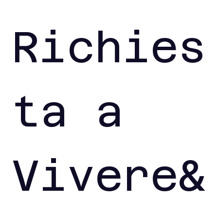
Richies
ta a 
Vivere&