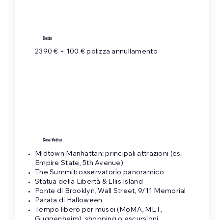
Costo
2390 € + 100 € polizza annullamento
Cosa Vedrai
Midtown Manhattan: principali attrazioni (es.
Empire State, 5th Avenue)
The Summit: osservatorio panoramico
Statua della Libertà & Ellis Island
Ponte di Brooklyn, Wall Street, 9/11 Memorial
Parata di Halloween
Tempo libero per musei (MoMA, MET,
Guggenheim), shopping o escursioni