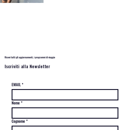
Ricevi tutti gli aggiornamenti, i programmi di viaggio
Iscriviti alla Newsletter
EMAIL
*
Nome
*
Cognome
*