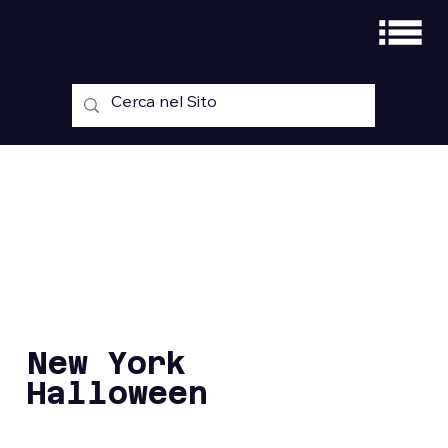
Viaggia | Esplora | Vivi
New York
Halloween