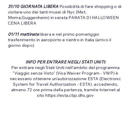
31/10 GIORNATA LIBERA
Possibilità di fare shopping o di
visitare uno dei tanti musei di Nyc (Met,
Moma,Guggenheim) in serata PARATA DI HALLOWEEN
CENA LIBERA
01/11 mattinata
libera e nel primo pomeriggio
trasferimento in aeroporto e rientro in Italia (arrivo il
giorno dopo)
INFO PER ENTRARE NEGLI STATI UNITI:
Per entrare negli Stati Uniti nell'ambito del programma
"Viaggio senza Visto" (Visa Waiver Program - VWP) è
necessario ottenere un'autorizzazione ESTA (Electronic
System for Travel Authorization - ESTA). accedendo,
almeno 72 ore prima della partenza, tramite Internet al
sito
https://esta.cbp.dhs.gov