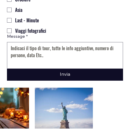
Asia
Last - Minute
Viaggi fotografici
Message
*
Invia