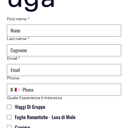
First name
*
Last name
*
Email
*
Phone
Quale Esperienza ti Interessa
Viaggi Di Gruppo
Fughe Romantiche - Luna di Miele
Crociere