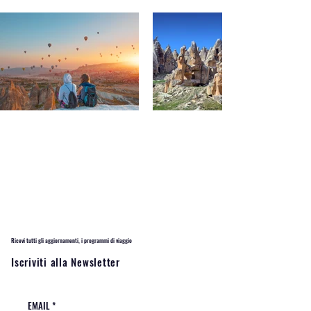
Ricevi tutti gli aggiornamenti, i programmi di viaggio
Iscriviti alla Newsletter
EMAIL
*