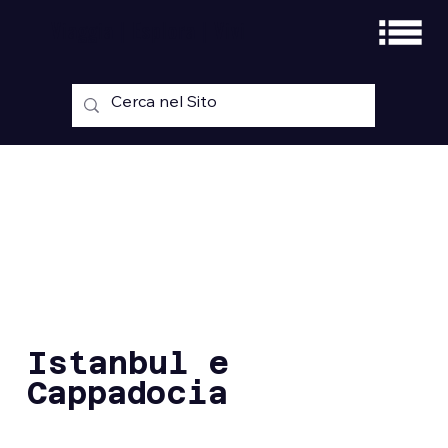
Viaggia | Esplora | Vivi
Istanbul e
Cappadocia