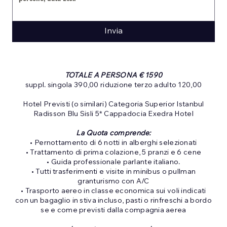
Invia
TOTALE A PERSONA € 1590
suppl. singola 390,00 riduzione terzo adulto 120,00
Hotel Previsti (o similari) Categoria Superior Istanbul
Radisson Blu Sisli 5* Cappadocia Exedra Hotel
La Quota comprende:
• Pernottamento di 6 notti in alberghi selezionati
• Trattamento di prima colazione, 5 pranzi e 6 cene
• Guida professionale parlante italiano.
• Tutti trasferimenti e visite in minibus o pullman
granturismo con A/C
• Trasporto aereo in classe economica sui voli indicati
con un bagaglio in stiva incluso, pasti o rinfreschi a bordo
se e come previsti dalla compagnia aerea