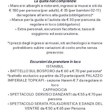
La quota non comprende:
• Mance in alberghi e ristoranti, ingressi ai musei e siti da
€ 180 per persona (per adulti), € 35 (per bambini 02-11)
da regolare all'arrivo alla guida (obbligatorio)*
• Mance per la guida e l'autista da € 30 per persona da
regolare in loco (obbligatorio)
• Extra personali, escursioni facoltative, tassa di
soggiorno ed assicurazione.
*I prezzi degli ingressi ai musei, siti archeologici e mance
potrebbero subire variazioni di costo anche senza
preavviso
Escursioni da prenotare in loco
ISTANBUL
• BATTELLO SUL BOSFORO da € 60 a € 70 per persona*
*battello esclusivo a partire da 25 partecipanti PALAZZO
IMPERIALE TOPKAPI - sezione Harem € 7 da regolare in
loco
CAPPADOCIA
• SPETTACOLO DERVISCI DANZANTI da € 55 a € 70 per
persona
• SPETTACOLO SERATA FOLKLORISTICA E DANZA DEL
VENTRE da € 50 a € 65 per Persona