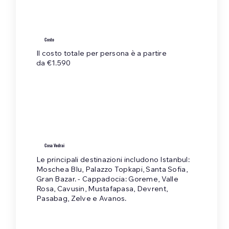
Costo
Il costo totale per persona è a partire
da €1.590
Cosa Vedrai
Le principali destinazioni includono Istanbul:
Moschea Blu, Palazzo Topkapi, Santa Sofia,
Gran Bazar. - Cappadocia: Goreme, Valle
Rosa, Cavusin, Mustafapasa, Devrent,
Pasabag, Zelve e Avanos.