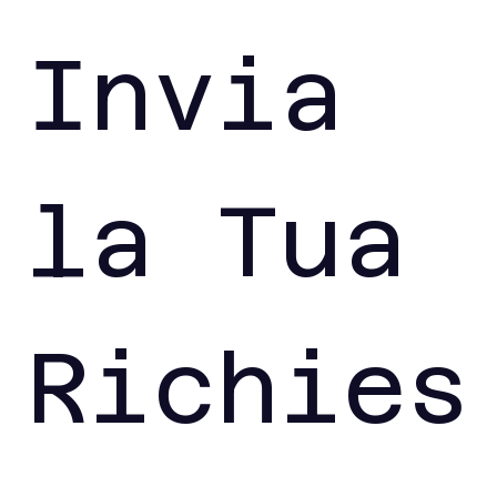
Invia 
la Tua 
Richies