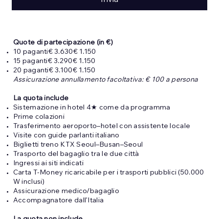
Invia
Quote di partecipazione (in €)
10 paganti€ 3.630€ 1.150
15 paganti€ 3.290€ 1.150
20 paganti€ 3.100€ 1.150
Assicurazione annullamento facoltativa: € 100 a persona
La quota include
Sistemazione in hotel 4★ come da programma
Prime colazioni
Trasferimento aeroporto–hotel con assistente locale
Visite con guide parlanti italiano
Biglietti treno KTX Seoul–Busan–Seoul
Trasporto del bagaglio tra le due città
Ingressi ai siti indicati
Carta T-Money ricaricabile per i trasporti pubblici (50.000
W inclusi)
Assicurazione medico/bagaglio
Accompagnatore dall’Italia