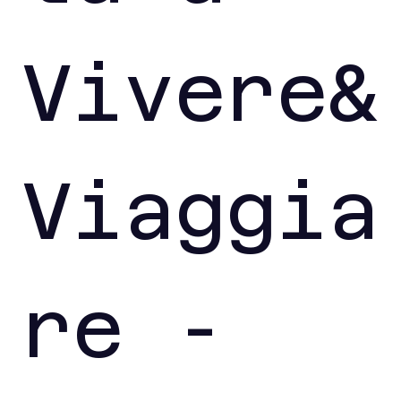
Vivere&
Viaggia
re - 