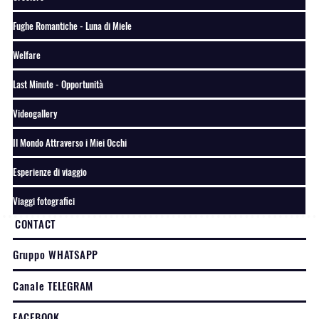
Fughe Romantiche - Luna di Miele
Welfare
Last Minute - Opportunità
Videogallery
Il Mondo Attraverso i Miei Occhi
Esperienze di viaggio
Viaggi fotografici
CONTACT
Gruppo WHATSAPP
Canale TELEGRAM
FACEBOOK