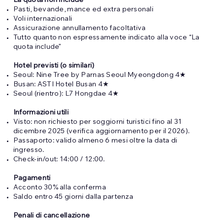
La quota non include
Pasti, bevande, mance ed extra personali
Voli internazionali
Assicurazione annullamento facoltativa
Tutto quanto non espressamente indicato alla voce “La
quota include”
Hotel previsti (o similari)
Seoul: Nine Tree by Parnas Seoul Myeongdong 4★
Busan: ASTI Hotel Busan 4★
Seoul (rientro): L7 Hongdae 4★
Informazioni utili
Visto: non richiesto per soggiorni turistici fino al 31
dicembre 2025 (verifica aggiornamento per il 2026).
Passaporto: valido almeno 6 mesi oltre la data di
ingresso.
Check-in/out: 14:00 / 12:00.
Pagamenti
Acconto 30% alla conferma
Saldo entro 45 giorni dalla partenza
Penali di cancellazione