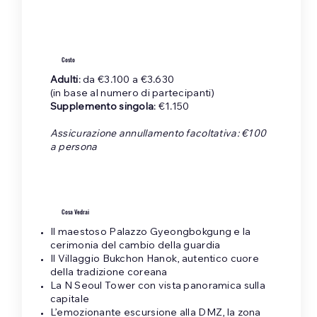
Costo
Adulti
: da €3.100 a €3.630
(in base al numero di partecipanti)
Supplemento singola
: €1.150
Assicurazione annullamento facoltativa: €100
a persona
Cosa Vedrai
Il maestoso Palazzo Gyeongbokgung e la
cerimonia del cambio della guardia
Il Villaggio Bukchon Hanok, autentico cuore
della tradizione coreana
La N Seoul Tower con vista panoramica sulla
capitale
L’emozionante escursione alla DMZ, la zona