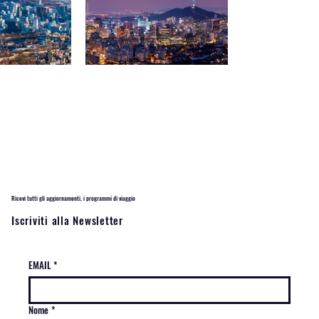
Ricevi tutti gli aggiornamenti, i programmi di viaggio
Iscriviti alla Newsletter
EMAIL
*
Nome
*