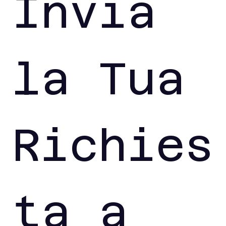
Invia 
la Tua 
Richies
ta a 