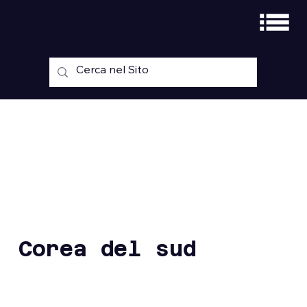
Viaggia | Esplora | Vivi
Corea del sud