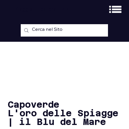
Viaggia | Esplora | Vivi
Capoverde
L'oro delle Spiagge
| il Blu del Mare