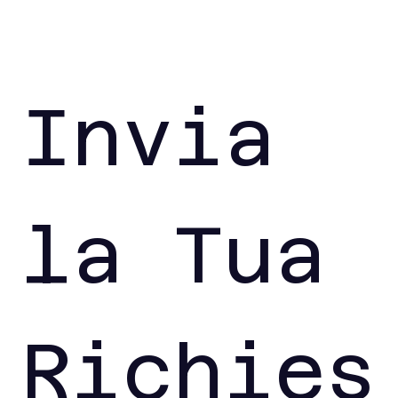
Invia 
la Tua 
Richies