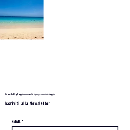
Ricevi tutti gli aggiornamenti, i programmi di viaggio
Iscriviti alla Newsletter
EMAIL
*