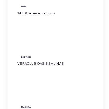
Costo
1400€ a persona finito
Cosa Vedrai
VERACLUB OASIS SALINAS​
I Nostri Plus