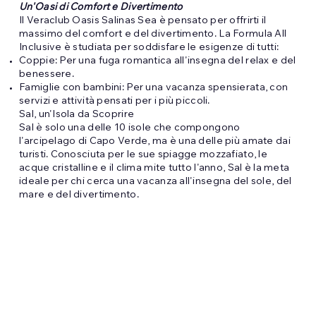
Un'Oasi di Comfort e Divertimento
Il Veraclub Oasis Salinas Sea è pensato per offrirti il
massimo del comfort e del divertimento. La Formula All
Inclusive è studiata per soddisfare le esigenze di tutti:
Coppie: Per una fuga romantica all'insegna del relax e del
benessere.
Famiglie con bambini: Per una vacanza spensierata, con
servizi e attività pensati per i più piccoli.
Sal, un'Isola da Scoprire
Sal è solo una delle 10 isole che compongono
l'arcipelago di Capo Verde, ma è una delle più amate dai
turisti. Conosciuta per le sue spiagge mozzafiato, le
acque cristalline e il clima mite tutto l'anno, Sal è la meta
ideale per chi cerca una vacanza all'insegna del sole, del
mare e del divertimento.