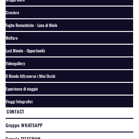
Crociere
Fughe Romantiche - Luna di Miele
Welfare
Last Minute - Opportunità
Videogallery
Il Mondo Attraverso i Miei Occhi
Esperienze di viaggio
Viaggi fotografici
CONTACT
Gruppo WHATSAPP
Canale TELEGRAM