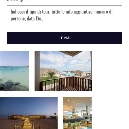
Message
*
Invia