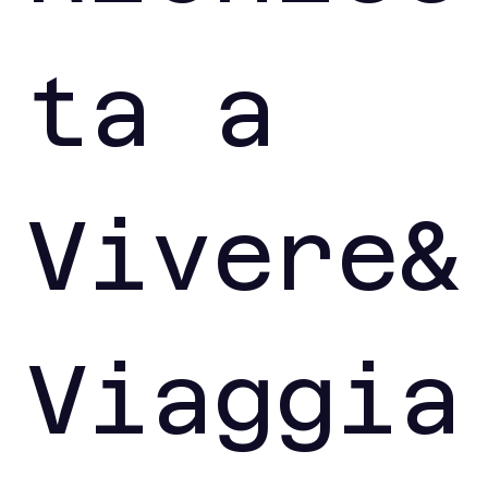
ta a 
Vivere&
Viaggia