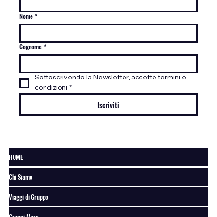
Nome
*
Cognome
*
Sottoscrivendo la Newsletter, accetto termini e 
condizioni
*
Iscriviti
HOME
Chi Siamo
Viaggi di Gruppo
Gruppi Mare