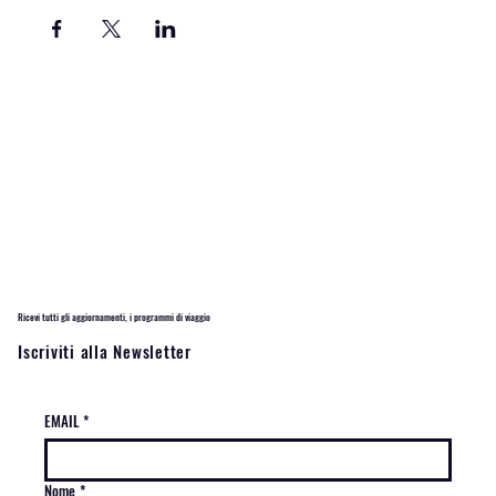
Ricevi tutti gli aggiornamenti, i programmi di viaggio
Iscriviti alla Newsletter
EMAIL
*
Nome
*