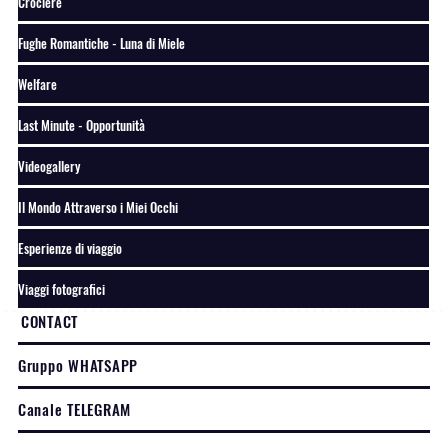
Crociere
Fughe Romantiche - Luna di Miele
Welfare
Last Minute - Opportunità
Videogallery
Il Mondo Attraverso i Miei Occhi
Esperienze di viaggio
Viaggi fotografici
CONTACT
Gruppo WHATSAPP
Canale TELEGRAM