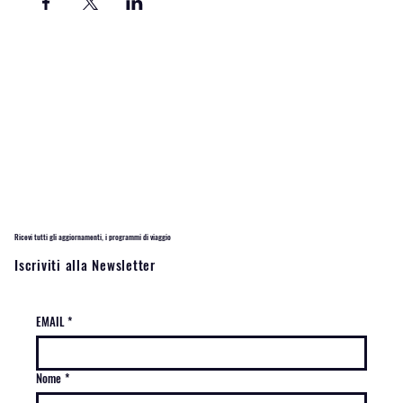
Ricevi tutti gli aggiornamenti, i programmi di viaggio
Iscriviti alla Newsletter
EMAIL
*
Nome
*