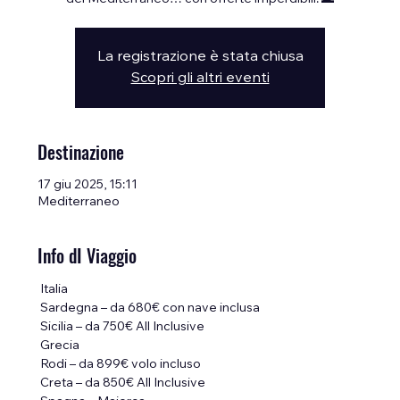
del Mediterraneo… con offerte imperdibili! 🌊
La registrazione è stata chiusa
Scopri gli altri eventi
Destinazione
17 giu 2025, 15:11
Mediterraneo
Info dI Viaggio
 Italia
 Sardegna – da 680€ con nave inclusa
 Sicilia – da 750€ All Inclusive
 Grecia
 Rodi – da 899€ volo incluso
 Creta – da 850€ All Inclusive