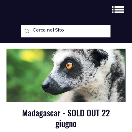
Viaggia | Esplora | Vivi
Madagascar - SOLD OUT 22
giugno