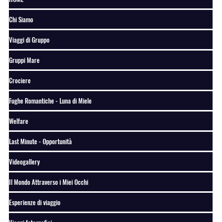
Chi Siamo
Viaggi di Gruppo
Gruppi Mare
Crociere
Fughe Romantiche - Luna di Miele
Welfare
Last Minute - Opportunità
Videogallery
Il Mondo Attraverso i Miei Occhi
Esperienze di viaggio