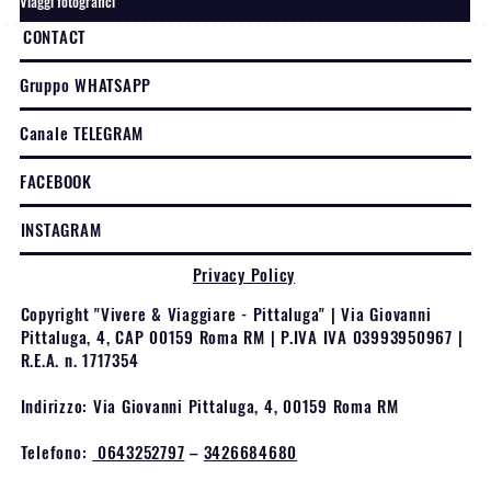
Viaggi fotografici
CONTACT
Gruppo WHATSAPP
Canale TELEGRAM
FACEBOOK
INSTAGRAM
Privacy Policy
Copyright "Vivere & Viaggiare - Pittaluga" | Via Giovanni
Pittaluga, 4, CAP 00159 Roma RM | P.IVA IVA 03993950967 |
R.E.A. n. 1717354
Indirizzo: Via Giovanni Pittaluga, 4, 00159 Roma RM
Telefono:
0643252797
–
3426684680