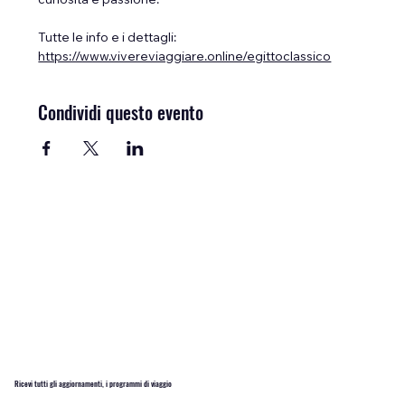
curiosità e passione.
Tutte le info e i dettagli: 
https://www.vivereviaggiare.online/egittoclassico
Condividi questo evento
Ricevi tutti gli aggiornamenti, i programmi di viaggio