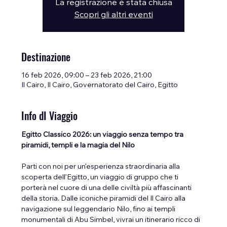
La registrazione è stata chiusa
Scopri gli altri eventi
Destinazione
16 feb 2026, 09:00 – 23 feb 2026, 21:00
Il Cairo, Il Cairo, Governatorato del Cairo, Egitto
Info dI Viaggio
Egitto Classico 2026: un viaggio senza tempo tra 
piramidi, templi e la magia del Nilo
Parti con noi per un’esperienza straordinaria alla 
scoperta dell’Egitto, un viaggio di gruppo che ti 
porterà nel cuore di una delle civiltà più affascinanti 
della storia. Dalle iconiche piramidi del Il Cairo alla 
navigazione sul leggendario Nilo, fino ai templi 
monumentali di Abu Simbel, vivrai un itinerario ricco di 