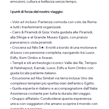
emozioni, cultura e bellezza senza tempo.
I punti di forza del nostro viaggio:
• Volo a/r incluso: Partenza comoda con volo da Roma 
e tutti i trasferimenti organizzati.
• Cairo & Piramidi di Giza: Visita guidata alle Piramidi, 
alla Sfinge e al Grande Museo Egizio, con pranzo 
panoramico vista piramidi.
• Crociera sul Nilo 5★: 4 notti a bordo di una motonave 
di lusso con pensione completa, navigando tra Luxor, 
Edfu, Kom Ombo e Aswan.
• Templi e siti archeologici iconici: Valle dei Re, Tempio 
di Hatshepsut, Karnak, Luxor, Edfu e Kom Ombo con 
guida locale parlante italiano.
• Escursione ad Abu Simbel via terra inclusa: Uno dei 
complessi templari più spettacolari dell’antico Egitto.
• Guida esperta in italiano e accompagnatore dall’Italia: 
Assistenza costante per tutta la durata del viaggio.
• Gruppo affiatato: Condividerai questa esperienza 
unica con viaggiatori che amano scoprire il mondo con 