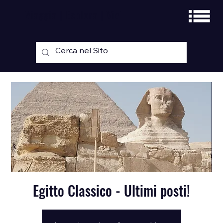
Viaggia | Esplora | Vivi
Egitto Classico - Ultimi posti!