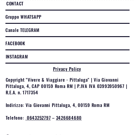
CONTACT
Gruppo WHATSAPP
Canale TELEGRAM
FACEBOOK
INSTAGRAM
Privacy Policy
Copyright "Vivere & Viaggiare - Pittaluga" | Via Giovanni
Pittaluga, 4, CAP 00159 Roma RM | P.IVA IVA 03993950967 |
R.E.A. n. 1717354
Indirizzo: Via Giovanni Pittaluga, 4, 00159 Roma RM
Telefono:
0643252797
–
3426684680