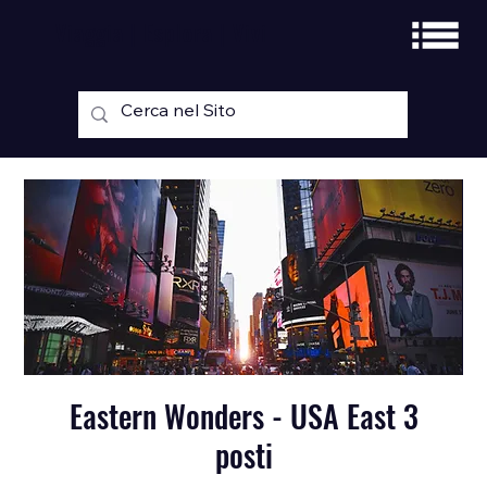
Viaggia | Esplora | Vivi
Eastern Wonders - USA East 3
posti