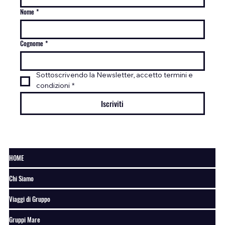
Nome
*
Cognome
*
Sottoscrivendo la Newsletter, accetto termini e 
condizioni
*
Iscriviti
HOME
Chi Siamo
Viaggi di Gruppo
Gruppi Mare