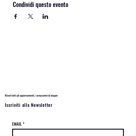
Condividi questo evento
Ricevi tutti gli aggiornamenti, i programmi di viaggio
Iscriviti alla Newsletter
EMAIL
*