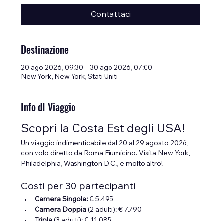
Contattaci
Destinazione
20 ago 2026, 09:30 – 30 ago 2026, 07:00
New York, New York, Stati Uniti
Info dI Viaggio
Scopri la Costa Est degli USA!
Un viaggio indimenticabile dal 20 al 29 agosto 2026, 
con volo diretto da Roma Fiumicino. Visita New York, 
Philadelphia, Washington D.C., e molto altro!
Costi per 30 partecipanti
Camera Singola: 
€ 5.495
Camera Doppia
 (2 adulti): € 7.790
Tripla 
(3 adulti): € 11.085