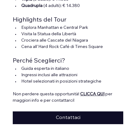
Quadrupla 
(4 adulti): € 14.380
Highlights del Tour
Esplora Manhattan e Central Park
Visita la Statua della Libertà
Crociera alle Cascate del Niagara
Cena all'Hard Rock Café di Times Square
Perché Sceglierci?
Guida esperta in italiano
Ingressi inclusi alle attrazioni
Hotel selezionati in posizioni strategiche
Non perdere questa opportunità! 
CLICCA QUI
 per 
maggiori info e per contattarci!
Contattaci