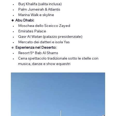
Burj Khalifa (salita inclusa)
Palm Jumeirah & Atlantis
Marina Walk e skyline
🔹 Abu Dhabi:
Moschea dello Sceicco Zayed
Emirates Palace
Qasr Al Watan (palazzo presidenziale)
Mercato dei datteri e isola Yas
🔹
 Esperienza nel Deserto:
Resort 5* Bab Al Shams
Cena spettacolo tradizionale sotto le stelle con 
musica, danze e show equestri