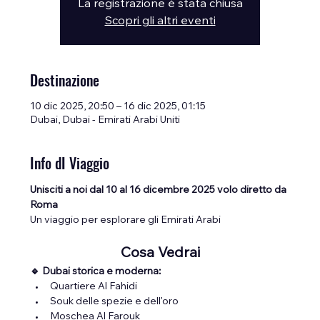
La registrazione è stata chiusa
Scopri gli altri eventi
Destinazione
10 dic 2025, 20:50 – 16 dic 2025, 01:15
Dubai, Dubai - Emirati Arabi Uniti
Info dI Viaggio
Unisciti a noi dal 10 al 16 dicembre 2025 volo diretto da 
Roma
Un viaggio per esplorare gli Emirati Arabi
Cosa Vedrai
🔹 Dubai storica e moderna:
Quartiere Al Fahidi
Souk delle spezie e dell’oro
Moschea Al Farouk