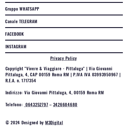
Gruppo WHATSAPP
Canale TELEGRAM
FACEBOOK
INSTAGRAM
Privacy Policy
Copyright "Vivere & Viaggiare - Pittaluga" | Via Giovanni
Pittaluga, 4, CAP 00159 Roma RM | P.IVA IVA 03993950967 |
R.E.A. n. 1717354
Indirizzo: Via Giovanni Pittaluga, 4, 00159 Roma RM
Telefono:
0643252797
–
3426684680
© 2024 Designed by
M3Digital