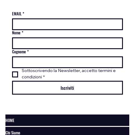
EMAIL
*
Nome
*
Cognome
*
Sottoscrivendo la Newsletter, accetto termini e 
condizioni
*
Iscriviti
HOME
Chi Siamo